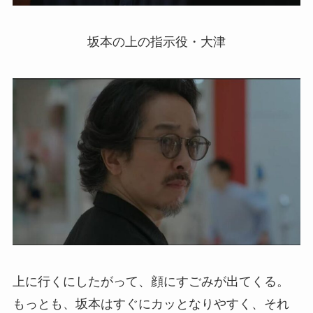
坂本の上の指示役・大津
上に行くにしたがって、顔にすごみが出てくる。
もっとも、坂本はすぐにカッとなりやすく、それ