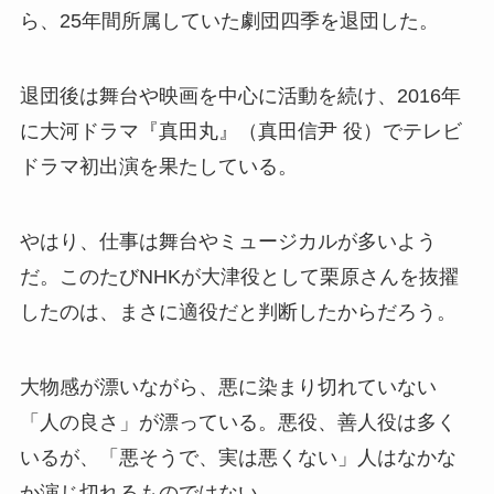
ら、25年間所属していた劇団四季を退団した。
退団後は舞台や映画を中心に活動を続け、2016年
に大河ドラマ『真田丸』（真田信尹 役）でテレビ
ドラマ初出演を果たしている。
やはり、仕事は舞台やミュージカルが多いよう
だ。このたびNHKが大津役として栗原さんを抜擢
したのは、まさに適役だと判断したからだろう。
大物感が漂いながら、悪に染まり切れていない
「人の良さ」が漂っている。悪役、善人役は多く
いるが、「悪そうで、実は悪くない」人はなかな
か演じ切れるものではない。