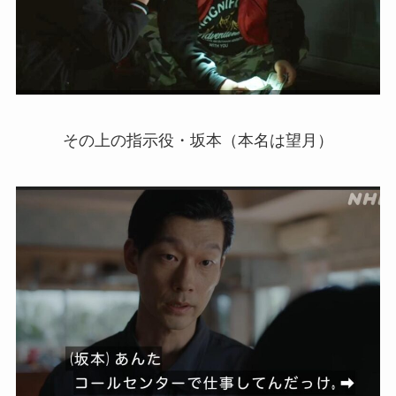
その上の指示役・坂本（本名は望月）