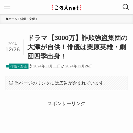
ホーム
俳優・女優
ドラマ【3000万】詐欺強盗集団の
2024
大津が自供！俳優は栗原英雄・劇
12/26
団四季出身！
2024年11月11日
2024年12月26日
俳優・女優
当ページのリンクには広告が含まれています。
スポンサーリンク