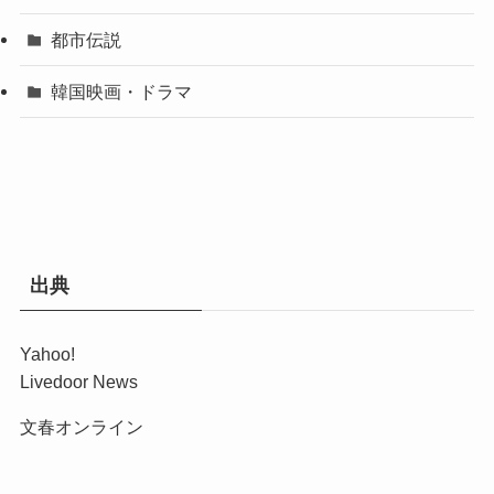
都市伝説
韓国映画・ドラマ
出典
Yahoo!
Livedoor News
文春オンライン