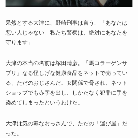
呆然とする大津に、野崎刑事は言う。「あなたは
悪い人じゃない。私たち警察は、絶対にあなたを
守ります」
大津の本当の名前は塚田晴彦。「馬コラーゲンサ
プリ」なる怪しげな健康食品をネットで売ってい
る、ただのおじさんだ。女関係で脅され、ネット
ショップでも赤字を出し、しかたなく犯罪に手を
染めてしまったというわけだ。
大津は気の毒なおっさんで、ただの「運び屋」だ
った。