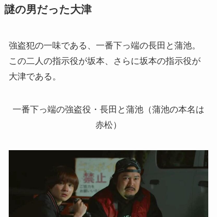
謎の男だった大津
強盗犯の一味である、一番下っ端の長田と蒲池。
この二人の指示役が坂本、さらに坂本の指示役が
大津である。
一番下っ端の強盗役・長田と蒲池（蒲池の本名は
赤松）