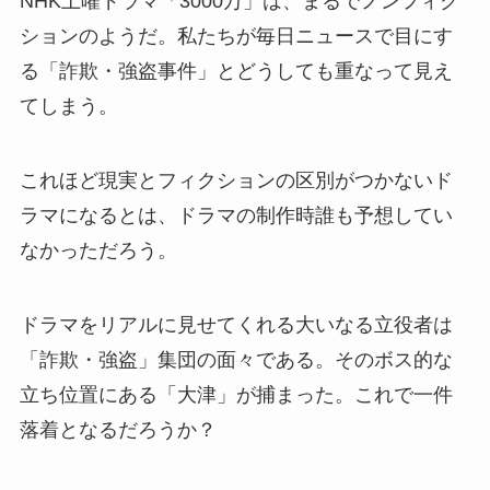
NHK土曜ドラマ「3000万」は、まるでノンフィク
ションのようだ。私たちが毎日ニュースで目にす
る「詐欺・強盗事件」とどうしても重なって見え
てしまう。
これほど現実とフィクションの区別がつかないド
ラマになるとは、ドラマの制作時誰も予想してい
なかっただろう。
ドラマをリアルに見せてくれる大いなる立役者は
「詐欺・強盗」集団の面々である。そのボス的な
立ち位置にある「大津」が捕まった。これで一件
落着となるだろうか？