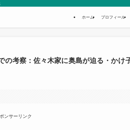
説
ホーム
プロフィール
話までの考察：佐々木家に奥島が迫る・かけ
ポンサーリンク