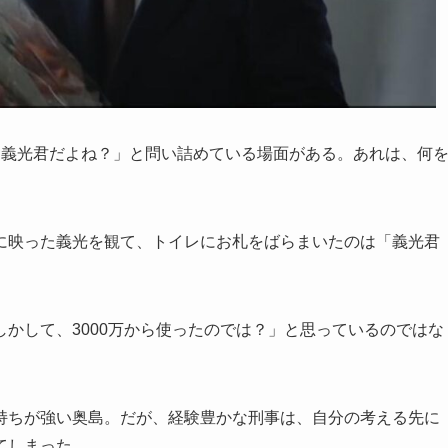
「義光君だよね？」と問い詰めている場面がある。あれは、何
に映った義光を観て、トイレにお札をばらまいたのは「義光君
かして、3000万から使ったのでは？」と思っているのではな
持ちが強い奥島。だが、経験豊かな刑事は、自分の考える先に
てしまった。