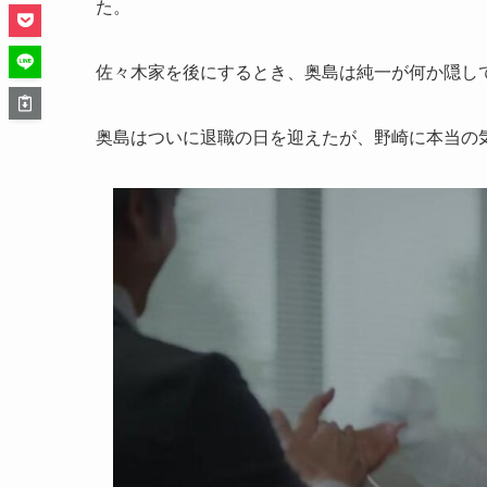
た。
佐々木家を後にするとき、奥島は純一が何か隠し
奥島はついに退職の日を迎えたが、野崎に本当の