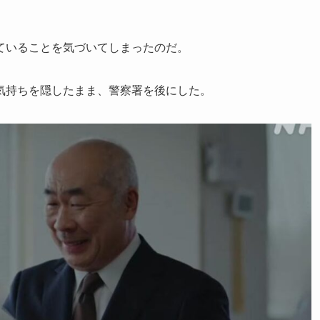
ていることを気づいてしまったのだ。
気持ちを隠したまま、警察署を後にした。