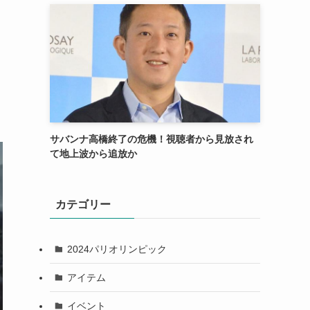
サバンナ高橋終了の危機！視聴者から見放され
て地上波から追放か
カテゴリー
2024パリオリンピック
アイテム
イベント