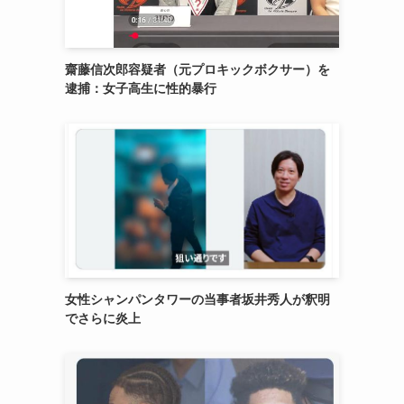
齋藤信次郎容疑者（元プロキックボクサー）を
逮捕：女子高生に性的暴行
女性シャンパンタワーの当事者坂井秀人が釈明
でさらに炎上