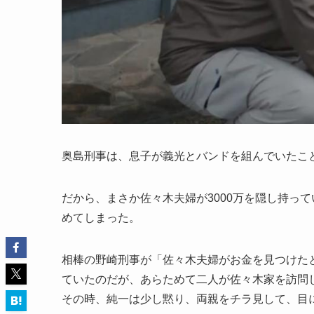
奥島刑事は、息子が義光とバンドを組んでいたこ
だから、まさか佐々木夫婦が3000万を隠し持っ
めてしまった。
相棒の野崎刑事が「佐々木夫婦がお金を見つけた
ていたのだが、あらためて二人が佐々木家を訪問
その時、純一は少し黙り、両親をチラ見して、目