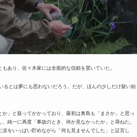
ともあり、佐々木家には全面的な信頼を置いていた。
ているとは夢にも思わないだろう。だが、ほんの少しだけ疑い始
とか」と疑ってかかっており、最初は奥島も「まさか」と思っ
し、純一に再度「事故のとき、何か見なかったか」と尋ねた。
に涙をいっぱい貯めながら「何も見ませんでした」と証言し