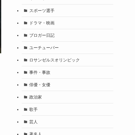
スポーツ選手
ドラマ・映画
ブロガー日記
ユーチューバー
ロサンゼルスオリンピック
事件・事故
俳優・女優
政治家
歌手
芸人
著名人