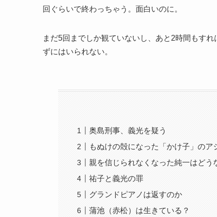
回ぐらいで終わっちゃう。面白いのに。
まだ5回までしか観ていないし、あと2時間もすれ
ずにはいられない。
奥島刑事、義光を疑う
もぬけの殻になった「かけ子」のア
親を信じられなくなった純一はどう
祐子と義光の罪
グランドピアノは返すのか
蒲池（赤松）は生きている？