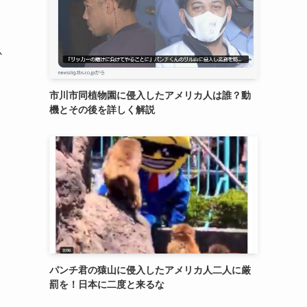
か
市川市同植物園に侵入したアメリカ人は誰？動
機とその後を詳しく解説
パンチ君の猿山に侵入したアメリカ人二人に厳
罰を！日本に二度と来るな