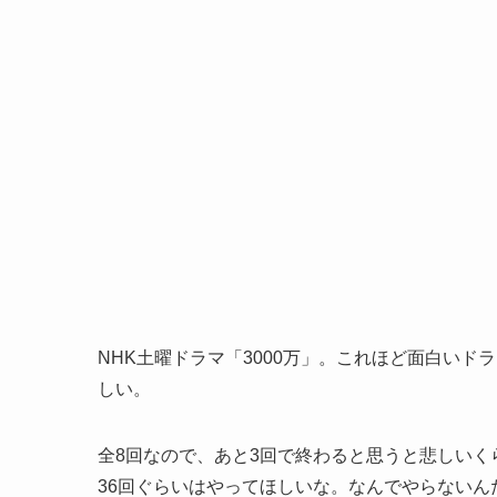
NHK土曜ドラマ「3000万」。これほど面白い
しい。
全8回なので、あと3回で終わると思うと悲しい
36回ぐらいはやってほしいな。なんでやらないん