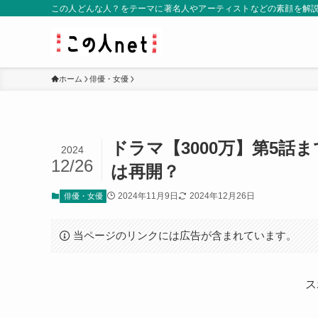
この人どんな人？をテーマに著名人やアーティストなどの素顔を解
ホーム
俳優・女優
ドラマ【3000万】第5
2024
12/26
は再開？
2024年11月9日
2024年12月26日
俳優・女優
当ページのリンクには広告が含まれています。
ス